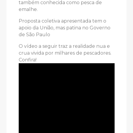
também conhecida como pesca de
emalhe.
Proposta coletiva apresentada tem o
apoio da União, mas patina no Governo
de São Paulo
O vídeo a seguir traz a realidade nua e
crua vivida por milhares de pescadores.
Confira!