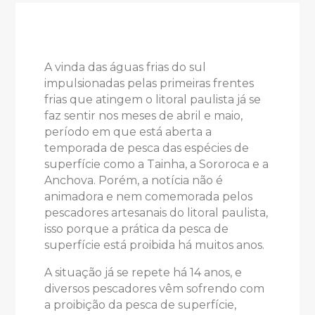
A vinda das águas frias do sul
impulsionadas pelas primeiras frentes
frias que atingem o litoral paulista já se
faz sentir nos meses de abril e maio,
período em que está aberta a
temporada de pesca das espécies de
superfície como a Tainha, a Sororoca e a
Anchova. Porém, a notícia não é
animadora e nem comemorada pelos
pescadores artesanais do litoral paulista,
isso porque a prática da pesca de
superfície está proibida há muitos anos.
A situação já se repete há 14 anos, e
diversos pescadores vêm sofrendo com
a proibição da pesca de superfície,