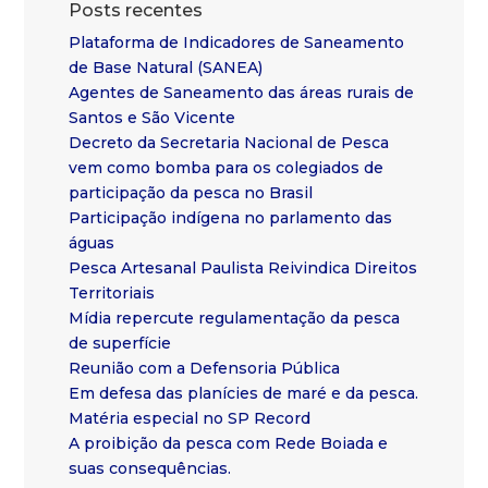
Posts recentes
Plataforma de Indicadores de Saneamento
de Base Natural (SANEA)
Agentes de Saneamento das áreas rurais de
Santos e São Vicente
Decreto da Secretaria Nacional de Pesca
vem como bomba para os colegiados de
participação da pesca no Brasil
Participação indígena no parlamento das
águas
Pesca Artesanal Paulista Reivindica Direitos
Territoriais
Mídia repercute regulamentação da pesca
de superfície
Reunião com a Defensoria Pública
Em defesa das planícies de maré e da pesca.
Matéria especial no SP Record
A proibição da pesca com Rede Boiada e
suas consequências.