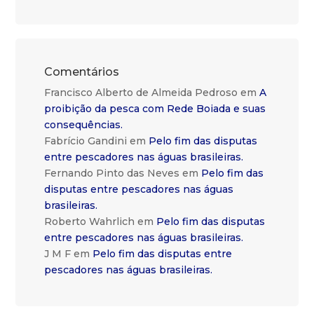
Comentários
Francisco Alberto de Almeida Pedroso
em
A
proibição da pesca com Rede Boiada e suas
consequências.
Fabrício Gandini
em
Pelo fim das disputas
entre pescadores nas águas brasileiras.
Fernando Pinto das Neves
em
Pelo fim das
disputas entre pescadores nas águas
brasileiras.
Roberto Wahrlich
em
Pelo fim das disputas
entre pescadores nas águas brasileiras.
J M F
em
Pelo fim das disputas entre
pescadores nas águas brasileiras.