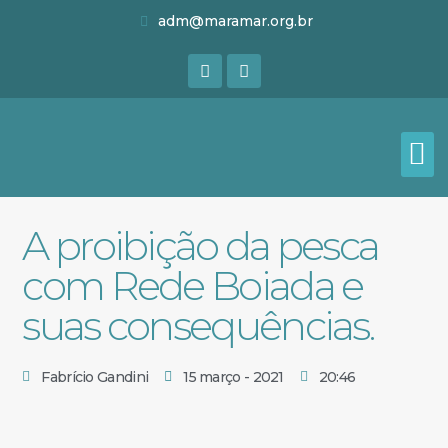
adm@maramar.org.br
A proibição da pesca
com Rede Boiada e
suas consequências.
Fabrício Gandini
15 março - 2021
20:46