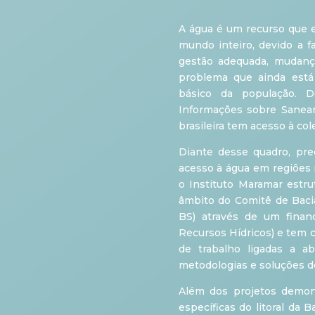
A água é um recurso que 
mundo inteiro, devido a f
gestão adequada, mudança
problema que ainda está
básico da população. 
Informações sobre Sanea
brasileira tem acesso à col
Diante desse quadro, pre
acesso à água em regiões 
o Instituto Maramar estru
âmbito do Comitê de Bacia
BS) através de um finan
Recursos Hídricos) e tem c
de trabalho ligadas a 
metodologias e soluções de
Além dos projetos demons
específicas do litoral da 