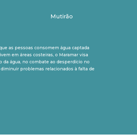
Mutirão
em que as pessoas consomem água captada
vem em áreas costeiras, o Maramar visa
ão da água, no combate ao desperdício no
iminuir problemas relacionados à falta de