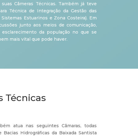
 suas Câmeras Técnicas. Também já teve
ra Técnica de Integração da Gestão das
s Sistemas Estuarinos e Zona Costeira). Em
iscussões junto aos meios de comunicação,
 esclarecimento da população no que se
 bem mais vital que pode haver.
s Técnicas
mbém atua nas seguintes Câmaras, todas
 Bacias Hidrográficas da Baixada Santista