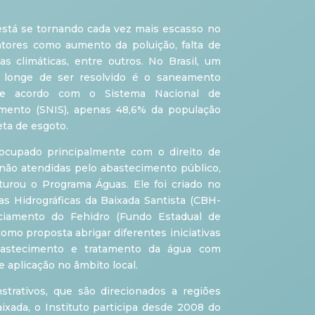
está se tornando cada vez mais escasso no
atores como aumento da poluição, falta de
s climáticas, entre outros. No Brasil, um
 longe de ser resolvido é o saneamento
De acordo com o Sistema Nacional de
mento (SNIS), apenas 48,6% da população
eta de esgoto.
ocupado principalmente com o direito de
não atendidas pelo abastecimento público,
turou o Programa Águas. Ele foi criado no
s Hidrográficas da Baixada Santista (CBH-
ciamento do Fehidro (Fundo Estadual de
omo proposta abrigar diferentes iniciativas
abastecimento e tratamento da água com
 aplicação no âmbito local.
trativos, que são direcionados a regiões
Baixada, o Instituto participa desde 2008 do