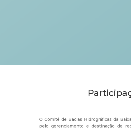
Participa
O Comitê de Bacias Hidrográficas da Baix
pelo gerenciamento e destinação de re