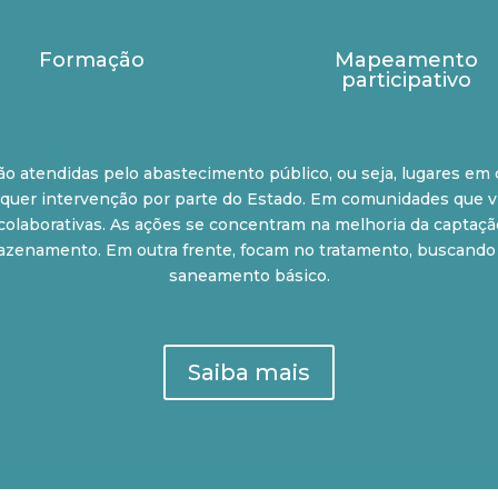
Formação
Mapeamento
participativo
ão atendidas pelo abastecimento público, ou seja, lugares 
lquer intervenção por parte do Estado. Em comunidades que vi
s colaborativas. As ações se concentram na melhoria da captaç
azenamento. Em outra frente, focam no tratamento, buscando d
saneamento básico.
Saiba mais