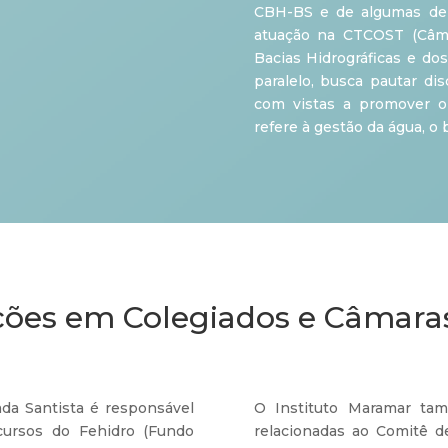
CBH-BS e de algumas de
atuação na CTCOST (Câma
Bacias Hidrográficas e do
paralelo, busca pautar d
com vistas a promover o
refere à gestão da água, o
ções em Colegiados e Câmara
ada Santista é responsável
O Instituto Maramar ta
cursos do Fehidro (Fundo
relacionadas ao Comitê de