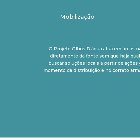
Mobilização
O Projeto Olhos D’água atua em áreas n
diretamente da fonte sem que haja qua
buscar soluções locais a partir de açõe
momento da distribuição e no correto arm