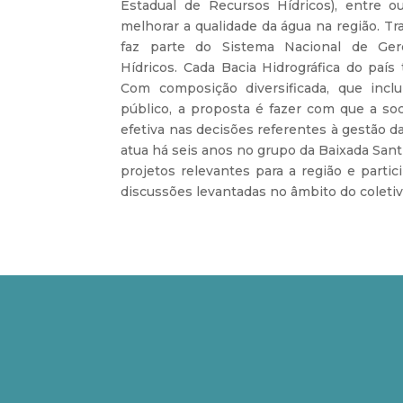
Estadual de Recursos Hídricos), entre ou
melhorar a qualidade da água na região. T
faz parte do Sistema Nacional de Ge
Hídricos. Cada Bacia Hidrográfica do paí
Com composição diversificada, que inclu
público, a proposta é fazer com que a so
efetiva nas decisões referentes à gestão d
atua há seis anos no grupo da Baixada San
projetos relevantes para a região e parti
discussões levantadas no âmbito do coletiv