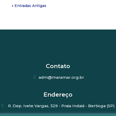
« Entradas Antigas
Contato
adm@maramar.org.br
Endereço
R. Dep. Ivete Vargas, 329 - Praia Indaiá - Bertioga (SP)