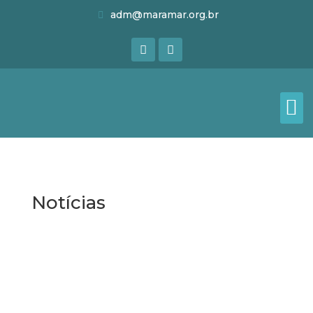
adm@maramar.org.br
Notícias