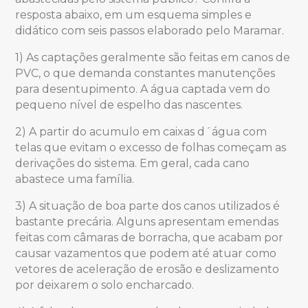
resposta abaixo, em um esquema simples e
didático com seis passos elaborado pelo Maramar.
1) As captações geralmente são feitas em canos de
PVC, o que demanda constantes manutenções
para desentupimento. A água captada vem do
pequeno nível de espelho das nascentes.
2) A partir do acumulo em caixas d´água com
telas que evitam o excesso de folhas começam as
derivações do sistema. Em geral, cada cano
abastece uma família.
3) A situação de boa parte dos canos utilizados é
bastante precária. Alguns apresentam emendas
feitas com câmaras de borracha, que acabam por
causar vazamentos que podem até atuar como
vetores de aceleração de erosão e deslizamento
por deixarem o solo encharcado.