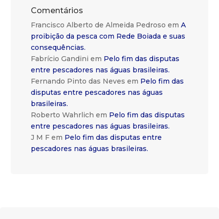
Comentários
Francisco Alberto de Almeida Pedroso
em
A
proibição da pesca com Rede Boiada e suas
consequências.
Fabrício Gandini
em
Pelo fim das disputas
entre pescadores nas águas brasileiras.
Fernando Pinto das Neves
em
Pelo fim das
disputas entre pescadores nas águas
brasileiras.
Roberto Wahrlich
em
Pelo fim das disputas
entre pescadores nas águas brasileiras.
J M F
em
Pelo fim das disputas entre
pescadores nas águas brasileiras.