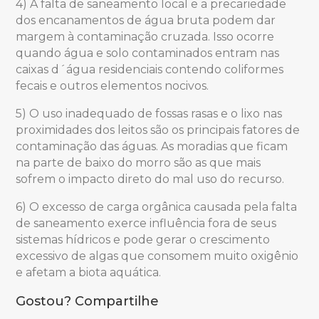
4) A falta de saneamento local e a precariedade
dos encanamentos de água bruta podem dar
margem à contaminação cruzada. Isso ocorre
quando água e solo contaminados entram nas
caixas d´água residenciais contendo coliformes
fecais e outros elementos nocivos.
5) O uso inadequado de fossas rasas e o lixo nas
proximidades dos leitos são os principais fatores de
contaminação das águas. As moradias que ficam
na parte de baixo do morro são as que mais
sofrem o impacto direto do mal uso do recurso.
6) O excesso de carga orgânica causada pela falta
de saneamento exerce influência fora de seus
sistemas hídricos e pode gerar o crescimento
excessivo de algas que consomem muito oxigênio
e afetam a biota aquática.
Gostou? Compartilhe